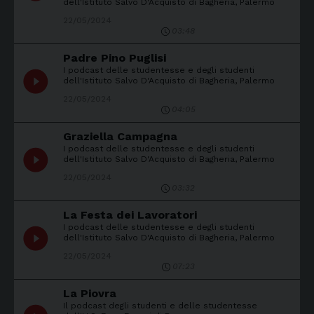
dell'Istituto Salvo D'Acquisto di Bagheria, Palermo
22/05/2024
03:48
Padre Pino Puglisi
I podcast delle studentesse e degli studenti
play_circle_filled
dell'Istituto Salvo D'Acquisto di Bagheria, Palermo
22/05/2024
04:05
Graziella Campagna
I podcast delle studentesse e degli studenti
play_circle_filled
dell'Istituto Salvo D'Acquisto di Bagheria, Palermo
22/05/2024
03:32
La Festa dei Lavoratori
I podcast delle studentesse e degli studenti
play_circle_filled
dell'Istituto Salvo D'Acquisto di Bagheria, Palermo
22/05/2024
07:23
La Piovra
Il podcast degli studenti e delle studentesse