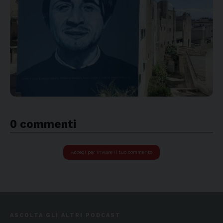
0 commenti
Accedi per inviare il tuo commento
ASCOLTA GLI ALTRI PODCAST