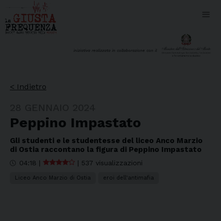
iniziativa realizzata in collaborazione con il
< Indietro
28 GENNAIO 2024
Peppino Impastato
Gli studenti e le studentesse del liceo Anco Marzio
di Ostia raccontano la figura di Peppino Impastato
04:18
|
|
537 visualizzazioni
Liceo Anco Marzio di Ostia
eroi dell'antimafia