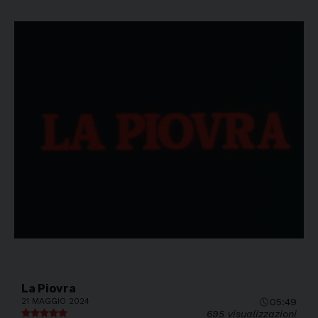
La Piovra
21 MAGGIO 2024
05:49
695 visualizzazioni