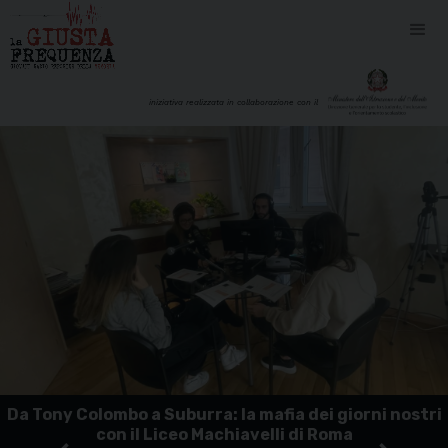
iniziativa realizzata in collaborazione con il
Da Tony Colombo a Suburra: la mafia dei giorni nostri
con il Liceo Machiavelli di Roma