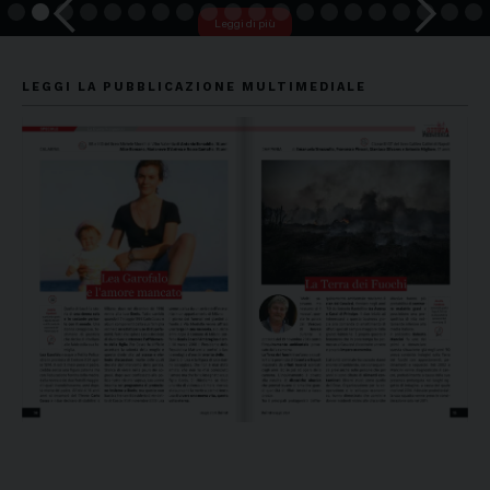
Leggi di più
Slide 2 of 20.
LEGGI LA PUBBLICAZIONE MULTIMEDIALE