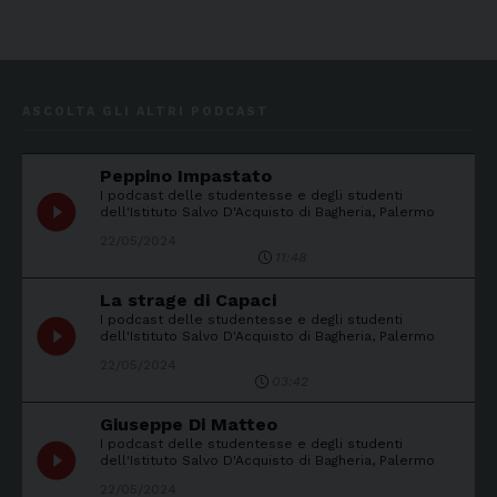
ASCOLTA GLI ALTRI PODCAST
Peppino Impastato
I podcast delle studentesse e degli studenti
play_circle_filled
dell'Istituto Salvo D'Acquisto di Bagheria, Palermo
22/05/2024
11:48
La strage di Capaci
I podcast delle studentesse e degli studenti
play_circle_filled
dell'Istituto Salvo D'Acquisto di Bagheria, Palermo
22/05/2024
03:42
Giuseppe Di Matteo
I podcast delle studentesse e degli studenti
play_circle_filled
dell'Istituto Salvo D'Acquisto di Bagheria, Palermo
22/05/2024