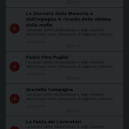
04:24
La Giornata della Memoria e
dell'Impegno in ricordo delle vittime
delle mafie
play_circle_filled
I podcast delle studentesse e degli studenti
dell'Istituto Salvo D'Acquisto di Bagheria, Palermo
22/05/2024
03:48
Padre Pino Puglisi
I podcast delle studentesse e degli studenti
play_circle_filled
dell'Istituto Salvo D'Acquisto di Bagheria, Palermo
22/05/2024
04:05
Graziella Campagna
I podcast delle studentesse e degli studenti
play_circle_filled
dell'Istituto Salvo D'Acquisto di Bagheria, Palermo
22/05/2024
03:32
La Festa dei Lavoratori
I podcast delle studentesse e degli studenti