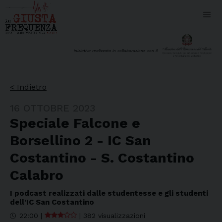
iniziativa realizzata in collaborazione con il
< Indietro
16 OTTOBRE 2023
Speciale Falcone e
Borsellino 2 - IC San
Costantino - S. Costantino
Calabro
I podcast realizzati dalle studentesse e gli studenti
dell'IC San Costantino
22:00
|
|
382 visualizzazioni