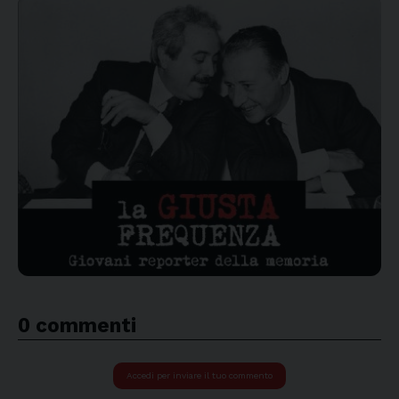
0 commenti
Accedi per inviare il tuo commento