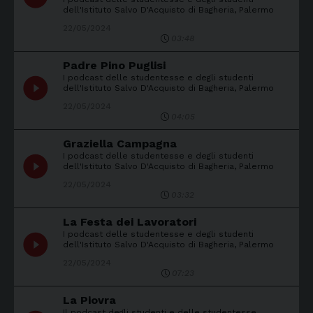
dell'Istituto Salvo D'Acquisto di Bagheria, Palermo
22/05/2024
03:48
Padre Pino Puglisi
I podcast delle studentesse e degli studenti
play_circle_filled
dell'Istituto Salvo D'Acquisto di Bagheria, Palermo
22/05/2024
04:05
Graziella Campagna
I podcast delle studentesse e degli studenti
play_circle_filled
dell'Istituto Salvo D'Acquisto di Bagheria, Palermo
22/05/2024
03:32
La Festa dei Lavoratori
I podcast delle studentesse e degli studenti
play_circle_filled
dell'Istituto Salvo D'Acquisto di Bagheria, Palermo
22/05/2024
07:23
La Piovra
Il podcast degli studenti e delle studentesse