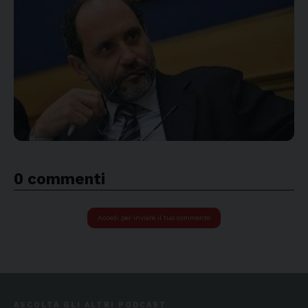
0 commenti
Accedi per inviare il tuo commento
ASCOLTA GLI ALTRI PODCAST