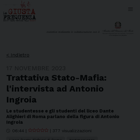
iniziativa realizzata in collaborazione con il
< Indietro
17 NOVEMBRE 2023
Trattativa Stato-Mafia:
l'intervista ad Antonio
Ingroia
Le studentesse e gli studenti del liceo Dante
Alighieri di Roma parlano della figura di Antonio
Ingroia
06:44
|
|
377 visualizzazioni