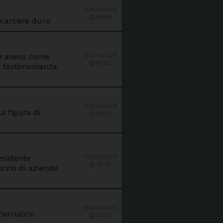
18/04/2024
06:43
l carcere duro
he aveva come
18/04/2024
16:22
a testimonianza
17/04/2024
a figura di
06:53
residente
17/04/2024
14:26
rzio di aziende
16/04/2024
 Ferruccio
05:27