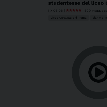
studentesse del liceo
06:06
|
|
599 visualizza
Liceo Caravaggio di Roma
clan e cri