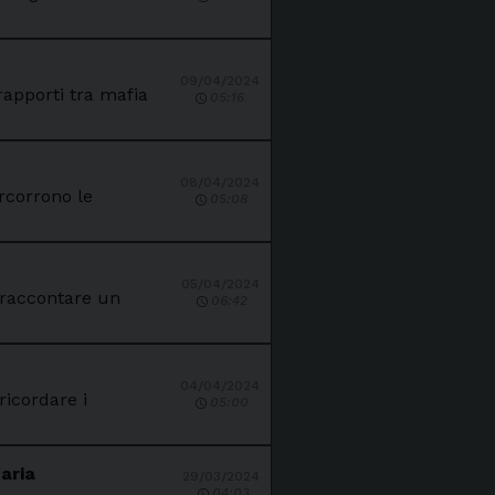
09/04/2024
rapporti tra mafia
05:16
08/04/2024
ercorrono le
05:08
05/04/2024
r raccontare un
06:42
04/04/2024
ricordare i
05:00
aria
29/03/2024
04:03