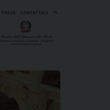
search
PRESS
CONTATTACI