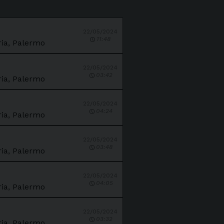
22/05/2024
11:48
ria, Palermo
22/05/2024
03:42
ria, Palermo
22/05/2024
04:24
ria, Palermo
22/05/2024
03:48
ria, Palermo
22/05/2024
04:05
ria, Palermo
22/05/2024
03:32
ria, Palermo