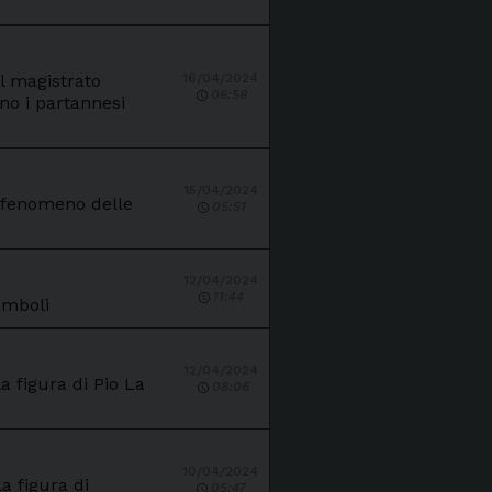
il magistrato
16/04/2024
06:58
no i partannesi
15/04/2024
l fenomeno delle
05:51
12/04/2024
11:44
omboli
12/04/2024
a figura di Pio La
08:06
10/04/2024
a figura di
05:47