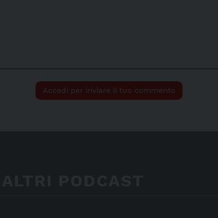
Accedi per inviare il tuo commento
 ALTRI PODCAST