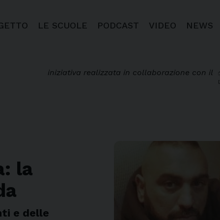
OGETTO
LE SCUOLE
PODCAST
VIDEO
NEWS
iniziativa realizzata in collaborazione con il
: la
da
ti e delle