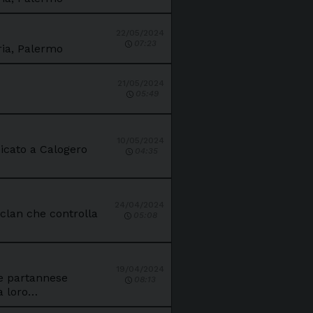
22/05/2024
07:23
ria, Palermo
21/05/2024
05:49
10/05/2024
dicato a Calogero
04:35
24/04/2024
 clan che controlla
05:08
19/04/2024
ne partannese
08:13
la loro…