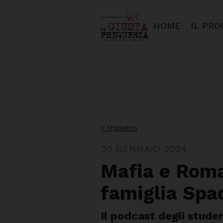
HOME
IL PR
< Indietro
30 GENNAIO 2024
Mafia e Roma
famiglia Spa
Il podcast degli studen