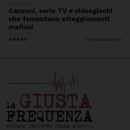
PODCAST
Canzoni, serie TV e videogiochi
che fomentano atteggiamenti
mafiosi
12 APRILE 2024
751 visualizzazioni