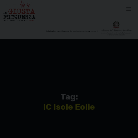
iniziativa realizzata in collaborazione con il
Tag:
IC Isole Eolie