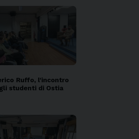
S
rico Ruffo, l'incontro
gli studenti di Ostia