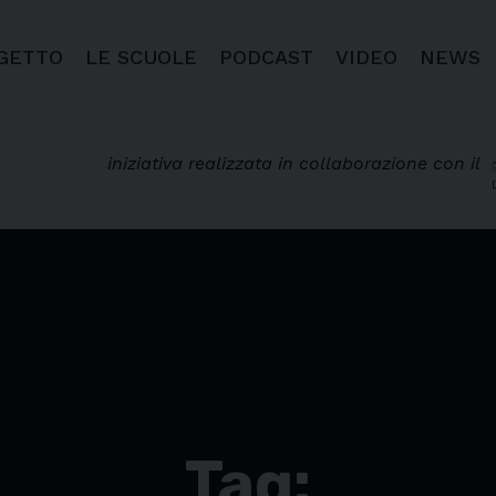
OGETTO
LE SCUOLE
PODCAST
VIDEO
NEWS
iniziativa realizzata in collaborazione con il
Tag: