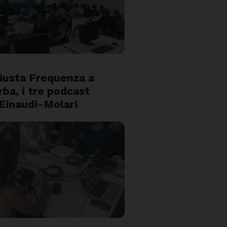
S
iusta Frequenza a
rba, i tre podcast
'Einaudi-Molari