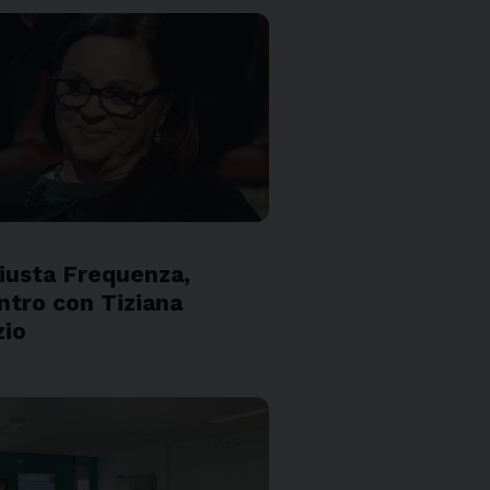
S
iusta Frequenza,
ntro con Tiziana
zio