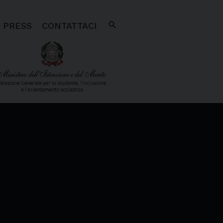
search
PRESS
CONTATTACI