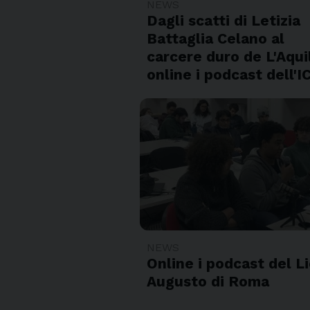
NEWS
Dagli scatti di Letizia
Battaglia Celano al
carcere duro de L'Aqui
online i podcast dell'
NEWS
Online i podcast del L
Augusto di Roma