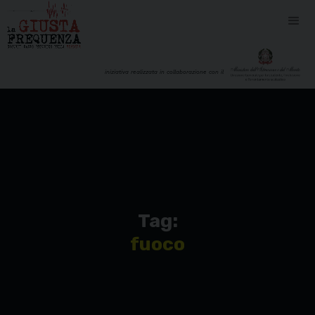
iniziativa realizzata in collaborazione con il
Tag:
fuoco